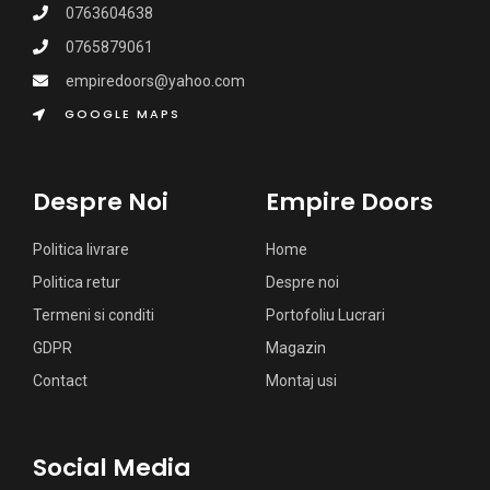
0763604638
0765879061
empiredoors@yahoo.com
GOOGLE MAPS
Despre Noi
Empire Doors
Politica livrare
Home
Politica retur
Despre noi
Termeni si conditi
Portofoliu Lucrari
GDPR
Magazin
Contact
Montaj usi
Social Media