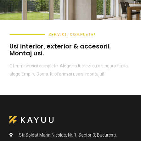
SERVICII COMPLETE!
Usi interior, exterior & accesorii.
Montaj usi.
Oferim servicii complete. Alege sa lucrezi cu o singura firma,
alege Empire Doors. Iti oferim si usa si montajul!
Str.Soldat Marin Nicolae, Nr. 1, Sector 3, Bucuresti.