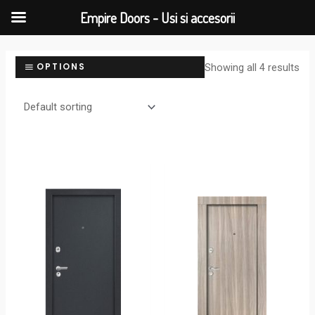
Empire Doors - Usi si accesorii
Showing all 4 results
OPTIONS