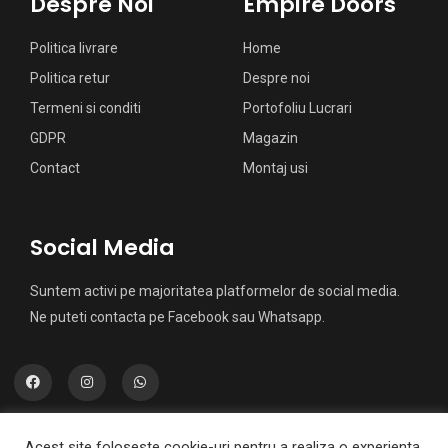
Despre Noi
Empire Doors
Politica livrare
Home
Politica retur
Despre noi
Termeni si conditi
Portofoliu Lucrari
GDPR
Magazin
Contact
Montaj usi
Social Media
Suntem activi pe majoritatea platformelor de social media.
Ne puteti contacta pe Facebook sau Whatsapp.
Acest site foloseste cookie-uri pentru a realiza o experienta