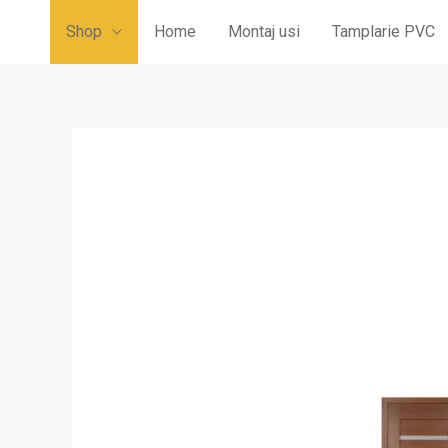
Shop
Home
Montaj usi
Tamplarie PVC