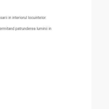
ii in interiorul locuintelor.
ermitand patrunderea luminii in