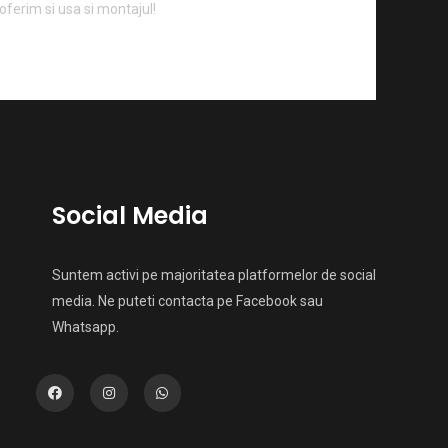
 oferim si usa si montajul!
Social Media
Suntem activi pe majoritatea platformelor de social
media. Ne puteti contacta pe Facebook sau
Whatsapp.