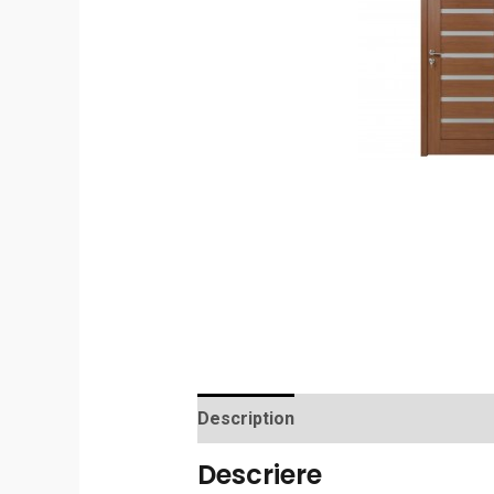
Description
Additional informatio
Descriere