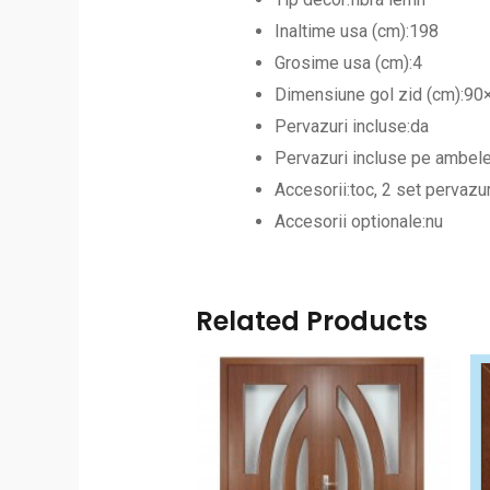
Inaltime usa (cm):198
Grosime usa (cm):4
Dimensiune gol zid (cm):90
Pervazuri incluse:da
Pervazuri incluse pe ambele
Accesorii:toc, 2 set pervazur
Accesorii optionale:nu
Related Products