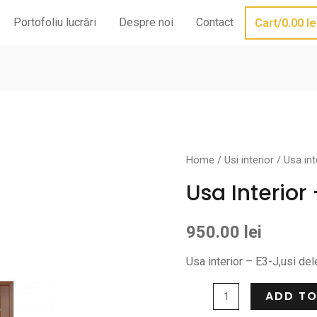
Portofoliu lucrări
Despre noi
Contact
Cart/
0.00
le
Home
/
Usi interior
/ Usa int
Usa Interior
950.00
lei
Usa interior – E3-J,usi del
ADD TO