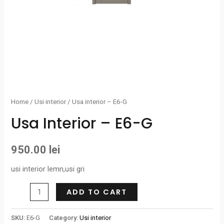
Home
/
Usi interior
/ Usa interior – E6-G
Usa Interior – E6-G
950.00
lei
usi interior lemn,usi gri
ADD TO CART
SKU:
E6-G
Category:
Usi interior