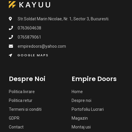
Str.Soldat Marin Nicolae, Nr. 1, Sector 3, Bucuresti.
0763604638
0765879061
empiredoors@yahoo.com
GOOGLE MAPS
Despre Noi
Empire Doors
Politica livrare
Home
Politica retur
Despre noi
Termeni si conditi
Portofoliu Lucrari
GDPR
Magazin
Contact
Montaj usi