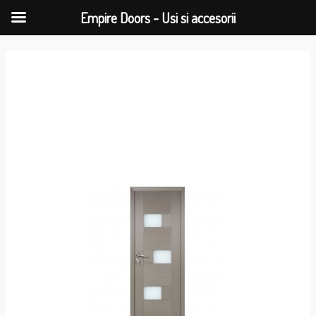
Empire Doors - Usi si accesorii