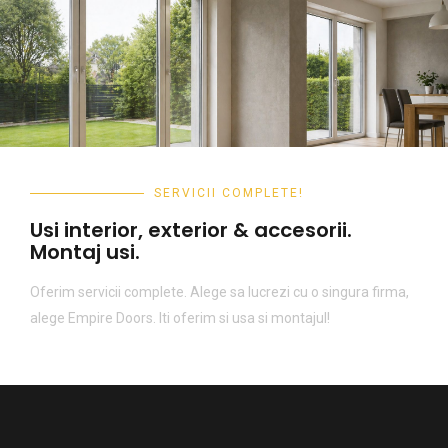
SERVICII COMPLETE!
Usi interior, exterior & accesorii.
Montaj usi.
Oferim servicii complete. Alege sa lucrezi cu o singura firma,
alege Empire Doors. Iti oferim si usa si montajul!