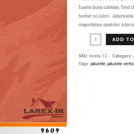
foarte buna calitate, fiind 
texturi si culori. Jaluzele
majoritatea spatiilor interio
ADD TO
SKU:
beata-13
Category:
Tags:
jaluzele
,
jaluzele verti