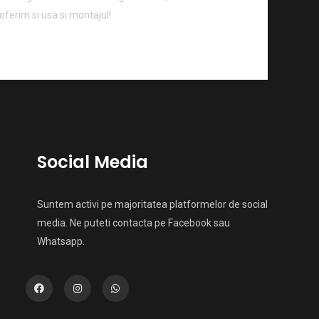
 oferim si usa si montajul!
Social Media
Suntem activi pe majoritatea platformelor de social
media. Ne puteti contacta pe Facebook sau
Whatsapp.