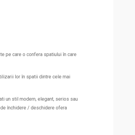
te pe care o confera spatiului în care
izarii lor în spatii dintre cele mai
jati un stil modern, elegant, serios sau
 de închidere / deschidere ofera