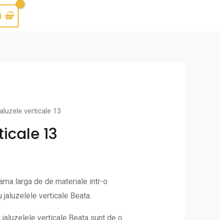
i
jaluzele verticale 13
ticale 13
ma larga de de materiale intr-o
u jaluzelele verticale Beata.
 jaluzelele verticale Beata sunt de o