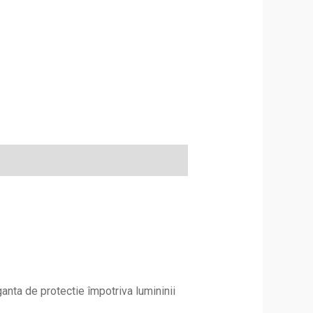
anta de protectie împotriva lumininii