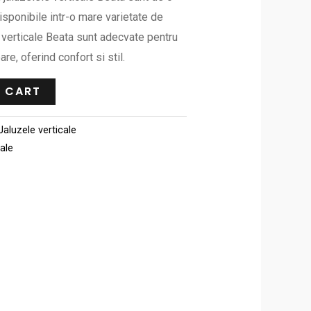
disponibile intr-o mare varietate de
le verticale Beata sunt adecvate pentru
are, oferind confort si stil.
 CART
Jaluzele verticale
cale