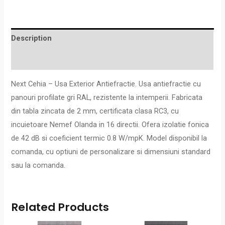
Description
Reviews (0)
Next Cehia – Usa Exterior Antiefractie. Usa antiefractie cu
panouri profilate gri RAL, rezistente la intemperii. Fabricata
din tabla zincata de 2 mm, certificata clasa RC3, cu
incuietoare Nemef Olanda in 16 directii. Ofera izolatie fonica
de 42 dB si coeficient termic 0.8 W/mpK. Model disponibil la
comanda, cu optiuni de personalizare si dimensiuni standard
sau la comanda.
Related Products