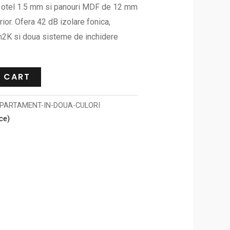
in otel 1.5 mm si panouri MDF de 12 mm
rior. Ofera 42 dB izolare fonica,
m2K si doua sisteme de inchidere
 CART
PARTAMENT-IN-DOUA-CULORI
ice)