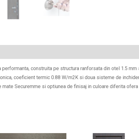
a performanta, construita pe structura ranforsata din otel 1.5 mm
 fonica, coeficient termic 0.88 W/m2K si doua sisteme de inchide
e mate Securemme si optiunea de finisaj in culoare diferita ofera