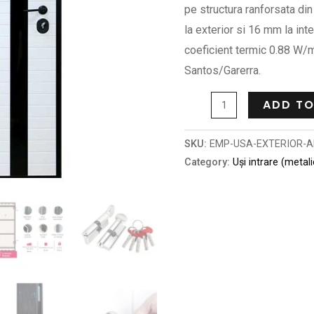
pe structura ranforsata d
la exterior si 16 mm la inte
coeficient termic 0.88 W/
Santos/Garerra.
ADD TO
SKU:
EMP-USA-EXTERIOR-A
Category:
Uși intrare (metal