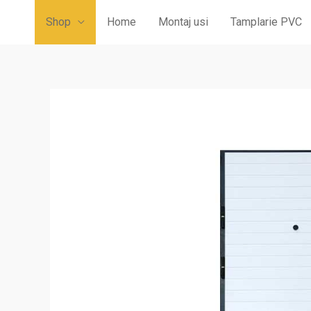
Shop
Home
Montaj usi
Tamplarie PVC