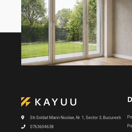
D
Po
Str.Soldat Marin Nicolae, Nr. 1, Sector 3, Bucuresti.
Po
0763604638