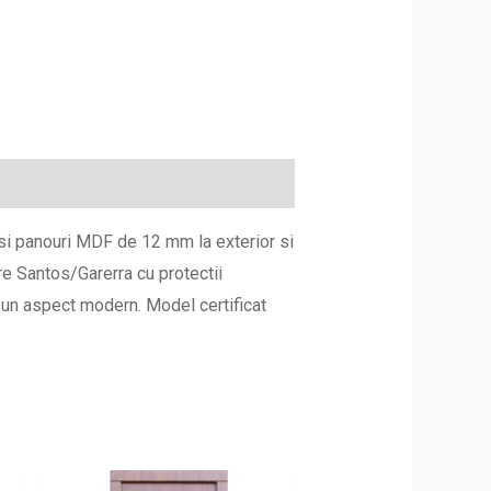
 si panouri MDF de 12 mm la exterior si
re Santos/Garerra cu protectii
 un aspect modern. Model certificat