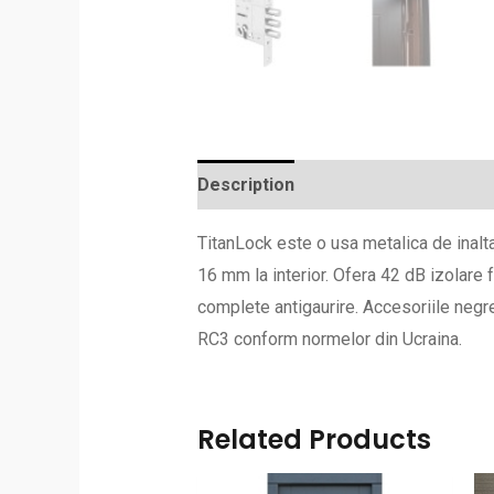
Description
Reviews (0)
TitanLock este o usa metalica de inalt
16 mm la interior. Ofera 42 dB izolare
complete antigaurire. Accesoriile negr
RC3 conform normelor din Ucraina.
Related Products