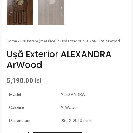
Home
/
Uși intrare (metalice)
/ Ușă Exterior ALEXANDRA ArWood
Ușă Exterior ALEXANDRA
ArWood
5,190.00
lei
Model:
ALEXANDRA
Culoare
ArWood
Dimensiuni:
980 X 2010 mm