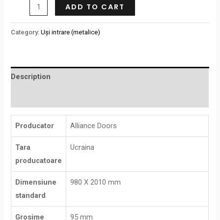
ADD TO CART
Category:
Uși intrare (metalice)
Description
Reviews (0)
Producator
Alliance Doors
Tara
Ucraina
producatoare
Dimensiune
980 X 2010 mm
standard
Grosime
95 mm