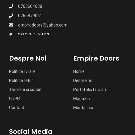
0763604638
0765879061
empiredoors@yahoo.com
GOOGLE MAPS
Despre Noi
Empire Doors
Politica livrare
Home
Politica retur
Despre noi
Termeni si conditi
Portofoliu Lucrari
GDPR
Magazin
Contact
Montaj usi
Social Media