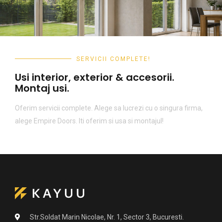
SERVICII COMPLETE!
Usi interior, exterior & accesorii.
Montaj usi.
Oferim servicii complete. Alege sa lucrezi cu o singura firma,
alege Empire Doors. Iti oferim si usa si montajul!
Str.Soldat Marin Nicolae, Nr. 1, Sector 3, Bucuresti.