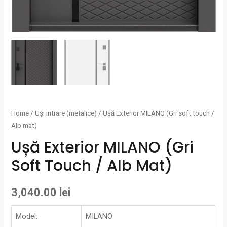
Home
/
Uși intrare (metalice)
/ Ușă Exterior MILANO (Gri soft touch /
Alb mat)
Ușă Exterior MILANO (Gri
Soft Touch / Alb Mat)
3,040.00
lei
Model:
MILANO