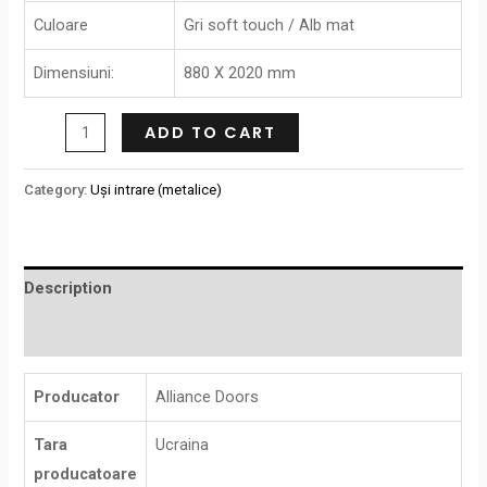
Culoare
Gri soft touch / Alb mat
Dimensiuni:
880 X 2020 mm
ADD TO CART
Category:
Uși intrare (metalice)
Description
Reviews (0)
Producator
Alliance Doors
Tara
Ucraina
producatoare