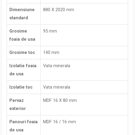
Dimensiune
880 X 2020 mm
standard
Grosime
95 mm
foaia de usa
Grosime toc
140 mm
Izolatie foaia
Vata minerala
de usa
Izolatie toc
Vata minerala
Pervaz
MDF 16 X 80 mm
exterior
Panouri foaia
MDF 16 / 16 mm
de usa