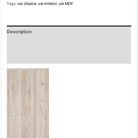
Tags:
usi clasice
,
usi interior
,
usi MDF
Description
Additional information
Reviews (0)