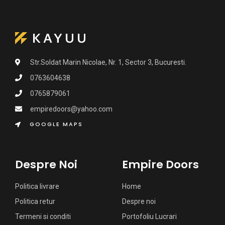
Str.Soldat Marin Nicolae, Nr. 1, Sector 3, Bucuresti.
0763604638
0765879061
empiredoors@yahoo.com
GOOGLE MAPS
Despre Noi
Empire Doors
Politica livrare
Home
Politica retur
Despre noi
Termeni si conditi
Portofoliu Lucrari