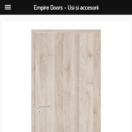
Empire Doors - Usi si accesorii