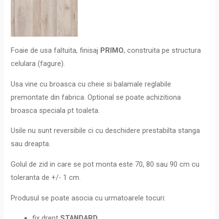
Foaie de usa faltuita, finisaj
PRIMO
, construita pe structura
celulara (fagure).
Usa vine cu broasca cu cheie si balamale reglabile
premontate din fabrica. Optional se poate achizitiona
broasca speciala pt toaleta.
Usile nu sunt reversibile ci cu deschidere prestabilta stanga
sau dreapta.
Golul de zid in care se pot monta este 70, 80 sau 90 cm cu
toleranta de +/- 1 cm.
Produsul se poate asocia cu urmatoarele tocuri:
fix drept
STANDARD