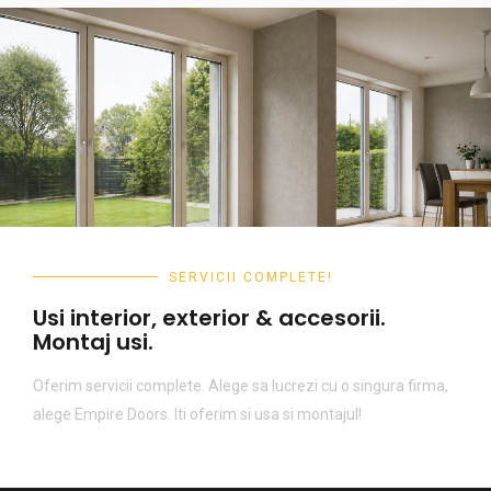
SERVICII COMPLETE!
Usi interior, exterior & accesorii.
Montaj usi.
Oferim servicii complete. Alege sa lucrezi cu o singura firma,
alege Empire Doors. Iti oferim si usa si montajul!