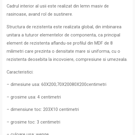
Cadrul interior al usii este realizat din lemn masiv de
rasinoase, avand rol de sustinere.
Structura de rezistenta este realizata global, din imbinarea
unitara a tuturor elementelor de componenta, ca principal
element de rezistenta aflandu-se profilul din MDF de 8
milimetri care prezinta o densitate mare si uniforma, cu o
rezistenta deosebita la incovoiere, compresiune si umezeala.
Caracteristici:
– dimesiune usa: 60X200;70X20080X200centimetri
– grosime usa: 4 centimetri
– dimensiune toc: 203X10 centimetri
– grosime toc: 3 centimetri
– culoare usa: wenge