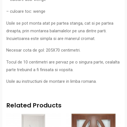
– culoare toc: wenge
Usile se pot monta atat pe partea stanga, cat si pe partea
dreapta, prin montarea balamalelor pe una dintre parti.
Incuietoarea este simpla si are manerul cromat.
Necesar cota de gol: 205X70 centimetri.
Tocul de 10 centimetri are pervaz pe o singura parte, cealalta
parte trebuind a fi finisata si vopsita.
Usile au instructiuni de montare in limba romana.
Related Products