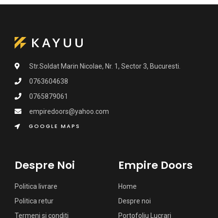
Str.Soldat Marin Nicolae, Nr. 1, Sector 3, Bucuresti.
0763604638
0765879061
empiredoors@yahoo.com
GOOGLE MAPS
Despre Noi
Empire Doors
Politica livrare
Home
Politica retur
Despre noi
Termeni si conditi
Portofoliu Lucrari