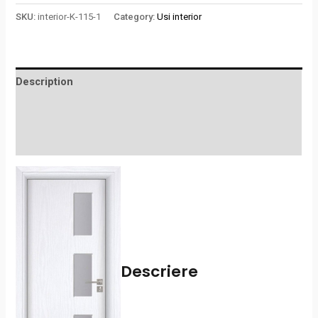
SKU:
interior-K-115-1
Category:
Usi interior
Description
Additional information
Reviews (0)
Descriere