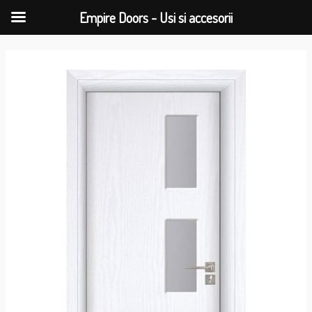
Empire Doors - Usi si accesorii