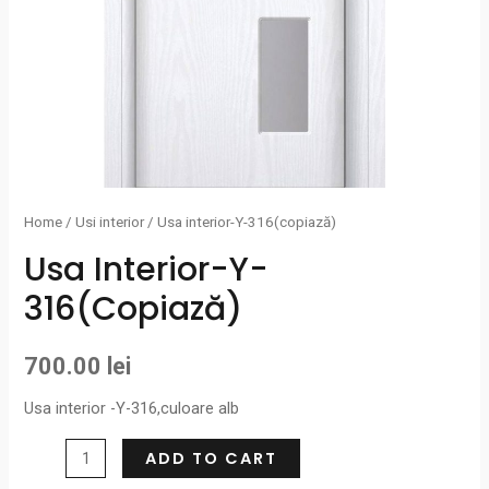
Home
/
Usi interior
/ Usa interior-Y-316(copiază)
Usa Interior-Y-
316(copiază)
700.00
lei
Usa interior -Y-316,culoare alb
ADD TO CART