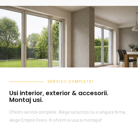
SERVICII COMPLETE!
Usi interior, exterior & accesorii.
Montaj usi.
Oferim servicii complete. Alege sa lucrezi cu o singura firma,
alege Empire Doors. Iti oferim si usa si montajul!