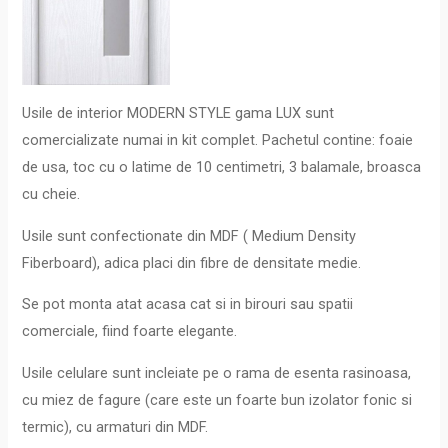
Usile de interior MODERN STYLE gama LUX sunt
comercializate numai in kit complet. Pachetul contine: foaie
de usa, toc cu o latime de 10 centimetri, 3 balamale, broasca
cu cheie.
Usile sunt confectionate din MDF ( Medium Density
Fiberboard), adica placi din fibre de densitate medie.
Se pot monta atat acasa cat si in birouri sau spatii
comerciale, fiind foarte elegante.
Usile celulare sunt incleiate pe o rama de esenta rasinoasa,
cu miez de fagure (care este un foarte bun izolator fonic si
termic), cu armaturi din MDF.