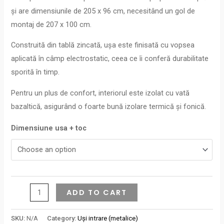
și are dimensiunile de 205 x 96 cm, necesitând un gol de
montaj de 207 x 100 cm.
Construită din tablă zincată, ușa este finisată cu vopsea
aplicată în câmp electrostatic, ceea ce îi conferă durabilitate
sporită în timp.
Pentru un plus de confort, interiorul este izolat cu vată
bazaltică, asigurând o foarte bună izolare termică și fonică.
Dimensiune usa + toc
ADD TO CART
SKU:
N/A
Category:
Uși intrare (metalice)