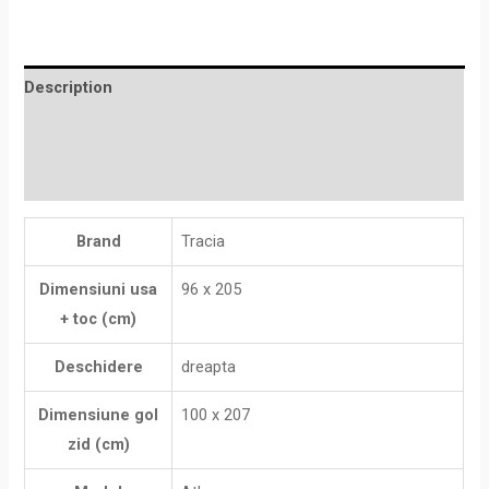
Description
Additional information
Reviews (0)
Brand
Tracia
Dimensiuni usa
96 x 205
+ toc (cm)
Deschidere
dreapta
Dimensiune gol
100 x 207
zid (cm)