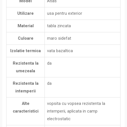
Model
Atlas
Utilizare
usa pentru exterior
Material
tabla zincata
Culoare
maro sidefat
Izolatie termica
vata bazaltica
Rezistenta la
da
umezeala
Rezistenta la
da
intemperii
Alte
vopsita cu vopsea rezistenta la
caracteristici
intemperii, aplicata in camp
electrostatic