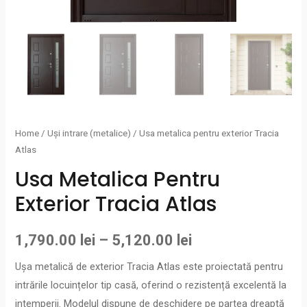
Home
/
Uși intrare (metalice)
/ Usa metalica pentru exterior Tracia
Atlas
Usa Metalica Pentru
Exterior Tracia Atlas
1,790.00
lei
–
5,120.00
lei
Ușa metalică de exterior Tracia Atlas este proiectată pentru
intrările locuințelor tip casă, oferind o rezistență excelentă la
intemperii. Modelul dispune de deschidere pe partea dreaptă